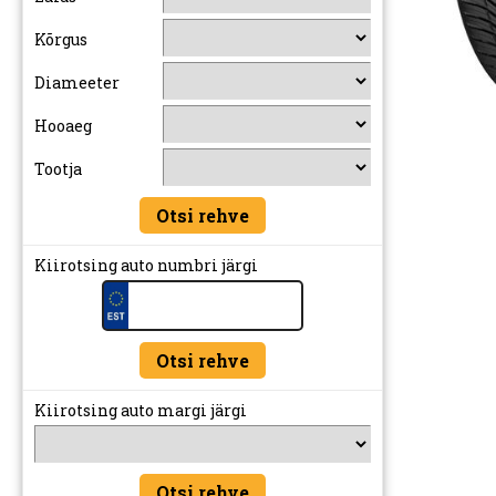
Kõrgus
Diameeter
Hooaeg
Tootja
Kiirotsing auto numbri järgi
Kiirotsing auto margi järgi