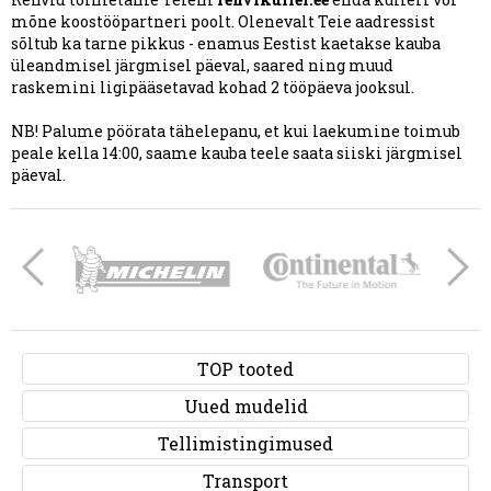
mõne koostööpartneri poolt. Olenevalt Teie aadressist
sõltub ka tarne pikkus - enamus Eestist kaetakse kauba
üleandmisel järgmisel päeval, saared ning muud
raskemini ligipääsetavad kohad 2 tööpäeva jooksul.
NB! Palume pöörata tähelepanu, et kui laekumine toimub
peale kella 14:00, saame kauba teele saata siiski järgmisel
päeval.
TOP tooted
Uued mudelid
Tellimistingimused
Transport