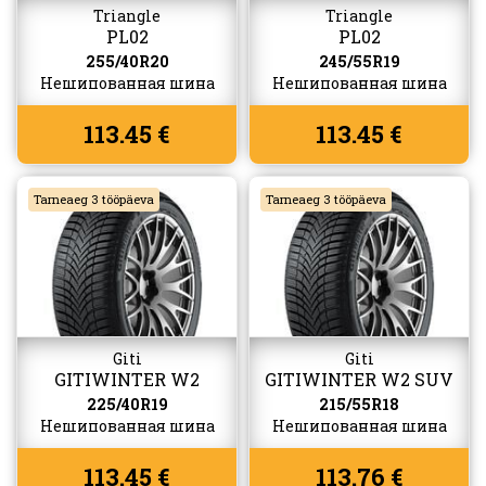
Triangle
Triangle
PL02
PL02
255/40R20
245/55R19
Нешипованная шина
Нешипованная шина
113.45 €
113.45 €
Tarneaeg 3 tööpäeva
Tarneaeg 3 tööpäeva
Giti
Giti
GITIWINTER W2
GITIWINTER W2 SUV
225/40R19
215/55R18
Нешипованная шина
Нешипованная шина
113.45 €
113.76 €