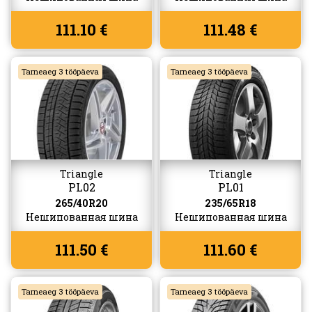
111.10 €
111.48 €
Tarneaeg 3 tööpäeva
Tarneaeg 3 tööpäeva
Triangle
Triangle
PL02
PL01
265/40R20
235/65R18
Нешипованная шина
Нешипованная шина
111.50 €
111.60 €
Tarneaeg 3 tööpäeva
Tarneaeg 3 tööpäeva