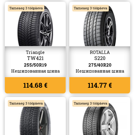
Tarneaeg 3 tööpäeva
Tarneaeg 3 tööpäeva
Triangle
ROTALLA
TW421
S220
255/50R19
275/40R20
Нешипованная шина
Нешипованная шина
114.68 €
114.77 €
Tarneaeg 3 tööpäeva
Tarneaeg 3 tööpäeva