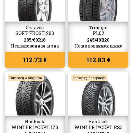
Gislaved
Triangle
SOFT FROST 200
PL02
235/60R18
245/40R20
Нешипованная шина
Нешипованная шина
112.73 €
112.83 €
Tarneaeg 3 tööpäeva
Tarneaeg 3 tööpäeva
Hankook
Hankook
WINTER I*CEPT IZ3
WINTER I*CEPT RS3
(W636)
(W462)