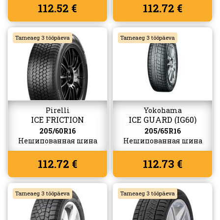
112.52 €
112.72 €
Tarneaeg 3 tööpäeva
Tarneaeg 3 tööpäeva
Pirelli
Yokohama
ICE FRICTION
ICE GUARD (IG60)
205/60R16
205/65R16
Нешипованная шина
Нешипованная шина
112.72 €
112.73 €
Tarneaeg 3 tööpäeva
Tarneaeg 3 tööpäeva