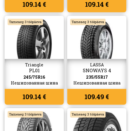
109.14 €
109.14 €
Tarneaeg 3 tööpäeva
Tarneaeg 3 tööpäeva
Triangle
LASSA
PL01
SNOWAYS 4
245/75R16
235/55R17
Нешипованная шина
Нешипованная шина
109.14 €
109.49 €
Tarneaeg 3 tööpäeva
Tarneaeg 3 tööpäeva