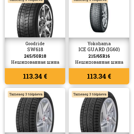
Goodride
Yokohama
SW618
ICE GUARD (IG60)
245/50R18
215/65R16
Нешипованная шина
Нешипованная шина
113.34 €
113.34 €
Tarneaeg 3 tööpäeva
Tarneaeg 3 tööpäeva