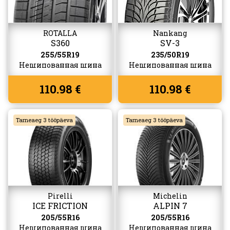
ROTALLA
Nankang
S360
SV-3
255/55R19
235/50R19
Нешипованная шина
Нешипованная шина
110.98 €
110.98 €
Tarneaeg 3 tööpäeva
Tarneaeg 3 tööpäeva
Pirelli
Michelin
ICE FRICTION
ALPIN 7
205/55R16
205/55R16
Нешипованная шина
Нешипованная шина