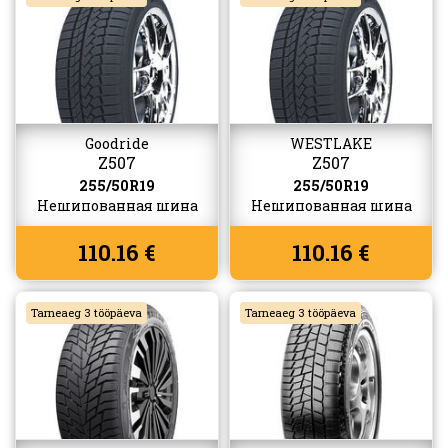
Goodride
WESTLAKE
Z507
Z507
255/50R19
255/50R19
Нешипованная шина
Нешипованная шина
110.16 €
110.16 €
Tarneaeg 3 tööpäeva
Tarneaeg 3 tööpäeva