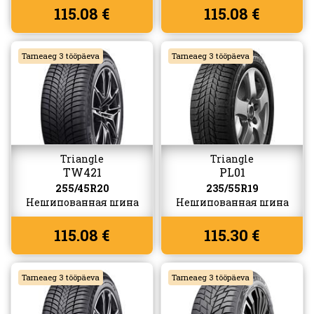
115.08 €
115.08 €
Tarneaeg 3 tööpäeva
Tarneaeg 3 tööpäeva
Triangle
Triangle
TW421
PL01
255/45R20
235/55R19
Нешипованная шина
Нешипованная шина
115.08 €
115.30 €
Tarneaeg 3 tööpäeva
Tarneaeg 3 tööpäeva