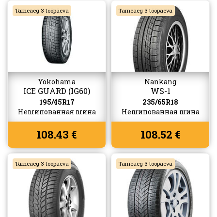
Tarneaeg 3 tööpäeva
Tarneaeg 3 tööpäeva
Yokohama
Nankang
ICE GUARD (IG60)
WS-1
195/45R17
235/65R18
Нешипованная шина
Нешипованная шина
108.43 €
108.52 €
Tarneaeg 3 tööpäeva
Tarneaeg 3 tööpäeva