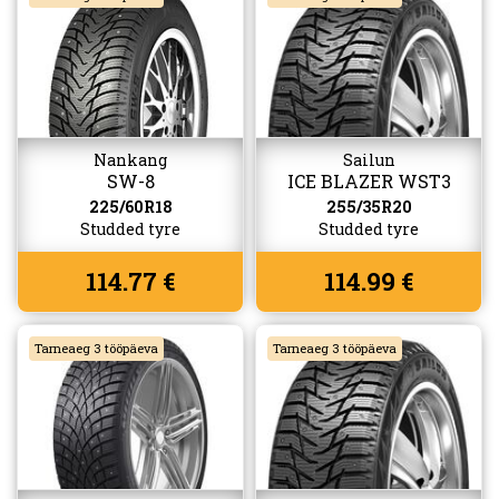
Nankang
Sailun
SW-8
ICE BLAZER WST3
225/60R18
255/35R20
Studded tyre
Studded tyre
114.77 €
114.99 €
Tarneaeg 3 tööpäeva
Tarneaeg 3 tööpäeva