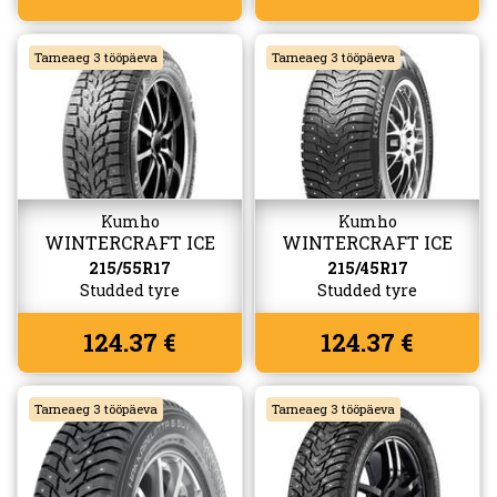
Tarneaeg 3 tööpäeva
Tarneaeg 3 tööpäeva
Kumho
Kumho
WINTERCRAFT ICE
WINTERCRAFT ICE
WI32
WI31+
215/55R17
215/45R17
Studded tyre
Studded tyre
124.37 €
124.37 €
Tarneaeg 3 tööpäeva
Tarneaeg 3 tööpäeva