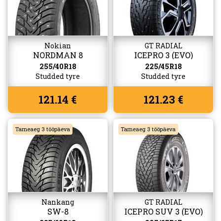
Nokian
GT RADIAL
NORDMAN 8
ICEPRO 3 (EVO)
255/40R18
225/45R18
Studded tyre
Studded tyre
121.14 €
121.23 €
Tarneaeg 3 tööpäeva
Tarneaeg 3 tööpäeva
Nankang
GT RADIAL
SW-8
ICEPRO SUV 3 (EVO)