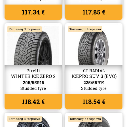
117.34 €
117.85 €
Tarneaeg 3 tööpäeva
Tarneaeg 3 tööpäeva
Pirelli
GT RADIAL
WINTER ICE ZERO 2
ICEPRO SUV 3 (EVO)
205/55R16
235/55R19
Studded tyre
Studded tyre
118.42 €
118.54 €
Tarneaeg 3 tööpäeva
Tarneaeg 3 tööpäeva