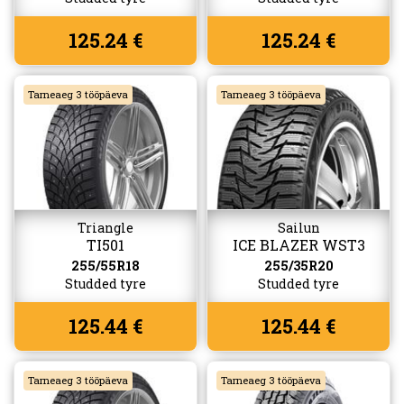
125.24 €
125.24 €
Tarneaeg 3 tööpäeva
Tarneaeg 3 tööpäeva
Triangle
Sailun
TI501
ICE BLAZER WST3
255/55R18
255/35R20
Studded tyre
Studded tyre
125.44 €
125.44 €
Tarneaeg 3 tööpäeva
Tarneaeg 3 tööpäeva