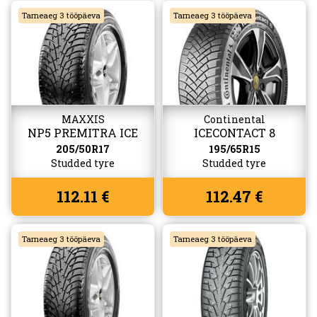
Tarneaeg 3 tööpäeva
Tarneaeg 3 tööpäeva
MAXXIS
Continental
NP5 PREMITRA ICE
ICECONTACT 8
205/50R17
195/65R15
Studded tyre
Studded tyre
112.11 €
112.47 €
Tarneaeg 3 tööpäeva
Tarneaeg 3 tööpäeva