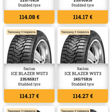
225/70R16
235/50R18
Studded tyre
Studded tyre
114.08 €
114.17 €
Tarneaeg 3 tööpäeva
Tarneaeg 3 tööpäeva
Sailun
Sailun
ICE BLAZER WST3
ICE BLAZER WST3
235/65R17
245/75R16
Studded tyre
Studded tyre
114.17 €
114.27 €
Tarneaeg 3 tööpäeva
Tarneaeg 3 tööpäeva