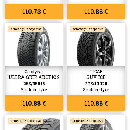
110.73 €
110.88 €
Tarneaeg 3 tööpäeva
Tarneaeg 3 tööpäeva
Goodyear
TIGAR
ULTRA GRIP ARCTIC 2
SUV ICE
255/35R18
275/40R20
Studded tyre
Studded tyre
110.88 €
110.88 €
Tarneaeg 3 tööpäeva
Tarneaeg 3 tööpäeva