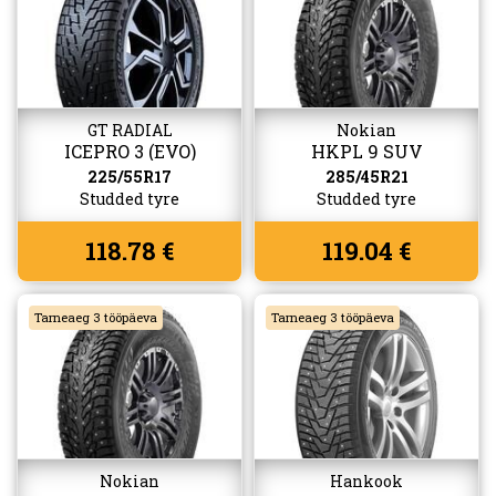
GT RADIAL
Nokian
ICEPRO 3 (EVO)
HKPL 9 SUV
225/55R17
285/45R21
Studded tyre
Studded tyre
118.78 €
119.04 €
Tarneaeg 3 tööpäeva
Tarneaeg 3 tööpäeva
Nokian
Hankook